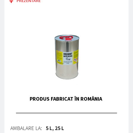
PREZENTARE
PRODUS FABRICAT ÎN ROMÂNIA 
AMBALARE LA:
5 L, 25 L