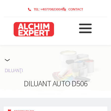
TEL: +40770823004
CONTACT
DILUANȚI
DILUANT AUTO D506