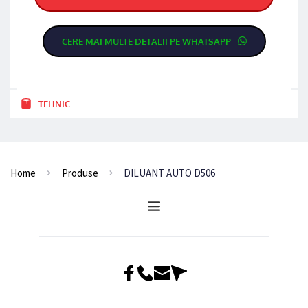
CERE MAI MULTE DETALII PE WHATSAPP
TEHNIC
Home
Produse
DILUANT AUTO D506