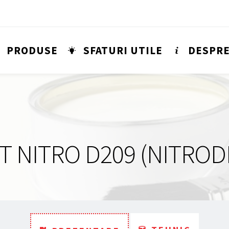
PRODUSE
SFATURI UTILE
DESPRE
T NITRO D209 (NITROD