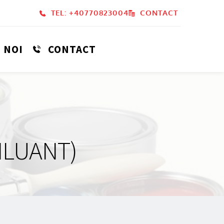
TEL: +40770823004
CONTACT
 NOI
CONTACT
ILUANT)