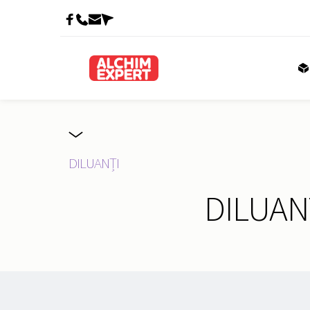
DILUANȚI
DILUAN