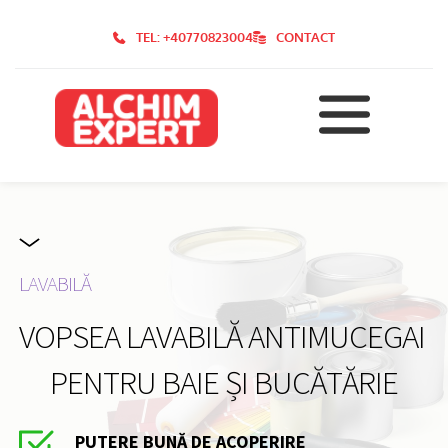
TEL: +40770823004
CONTACT
LAVABILĂ
VOPSEA LAVABILĂ ANTIMUCEGAI 
PENTRU BAIE ȘI BUCĂTĂRIE
PUTERE BUNĂ DE ACOPERIRE