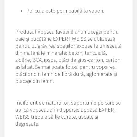
Pelicula este permeabilă la vapori.
Produsul Vopsea lavabilă antimucegai pentru 
baie și bucătărie EXPERT WEISS se utilizează 
pentru zugrăvirea spațiilor expuse la umezeală 
din materiale minerale: beton, tencuială, 
zidărie, BCA, ipsos, plăci de gips-carton, carton 
asfaltat. Se mai poate folosi pentru vopsirea 
plăcilor din lemn de fibră dură, aglomerate și 
placaje din lemn.
Indiferent de natura lor, suporturile pe care se 
aplică vopseaua în dispersie apoasă EXPERT 
WEISS trebuie să fie curate, uscate și 
degresate.