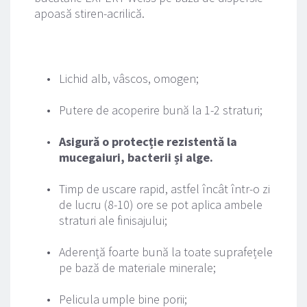
apoasă stiren-acrilică.
Lichid alb, vâscos, omogen;
Putere de acoperire bună la 1-2 straturi;
Asigură o protecție rezistentă la 
mucegaiuri, bacterii și alge.
Timp de uscare rapid, astfel încât într-o zi 
de lucru (8-10) ore se pot aplica ambele 
straturi ale finisajului;
Aderență foarte bună la toate suprafețele 
pe bază de materiale minerale;
Pelicula umple bine porii;