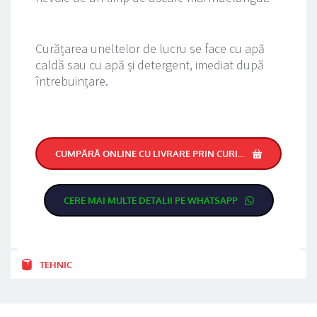
Curățarea uneltelor de lucru se face cu apă 
caldă sau cu apă și detergent, imediat după 
întrebuințare.
CUMPĂRĂ ONLINE CU LIVRARE PRIN CURIER RAPID
CERE MAI MULTE DETALII PE WHATSAPP
TEHNIC